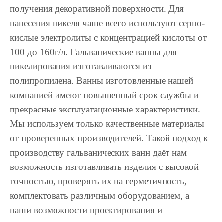
получения декоративной поверхности. Для
нанесения никеля чаше всего используют серно-
кислые электролиты с концентрацией кислоты от
100 до 160г/л. Гальванические ванны для
никелирования изготавливаются из
полипропилена. Ванны изготовленные нашей
компанией имеют повышенный срок службы и
прекрасные эксплуатационные характеристики.
Мы используем только качественные материалы
от проверенных производителей. Такой подход к
производству гальванических ванн даёт нам
возможность изготавливать изделия с высокой
точностью, проверять их на герметичность,
комплектовать различным оборудованием, а
наши возможности проектирования и