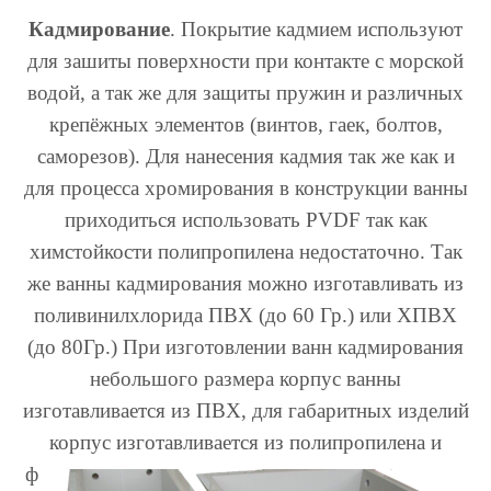
Кадмирование
. Покрытие кадмием используют
для зашиты поверхности при контакте с морской
водой, а так же для защиты пружин и различных
крепёжных элементов (винтов, гаек, болтов,
саморезов). Для нанесения кадмия так же как и
для процесса хромирования в конструкции ванны
приходиться использовать PVDF так как
химстойкости полипропилена недостаточно. Так
же ванны кадмирования можно изготавливать из
поливинилхлорида ПВХ (до 60 Гр.) или ХПВХ
(до 80Гр.) При изготовлении ванн кадмирования
небольшого размера корпус ванны
изготавливается из ПВХ, для габаритных изделий
корпус изготавливается из полипропилена и
ф